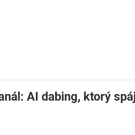
ál: AI dabing, ktorý spá