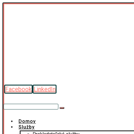
Facebook
LinkedIn
Domov
Služby