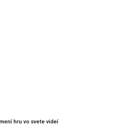
ení hru vo svete videí