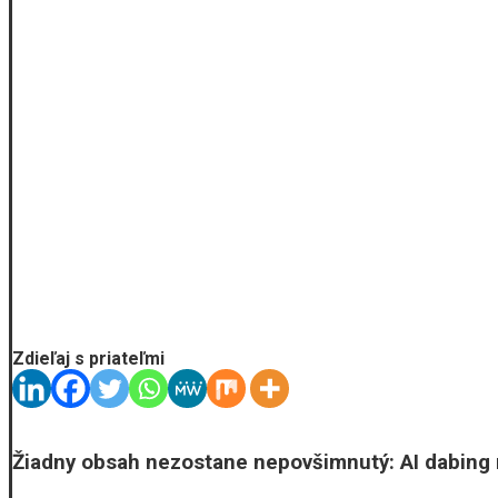
Zdieľaj s priateľmi
Žiadny obsah nezostane nepovšimnutý: AI dabing m