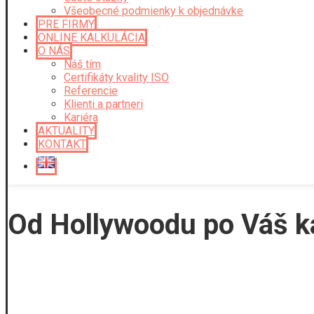
Všeobecné podmienky k objednávke
PRE FIRMY
ONLINE KALKULÁCIA
O NÁS
Náš tím
Certifikáty kvality ISO
Referencie
Klienti a partneri
Kariéra
AKTUALITY
KONTAKT
Od Hollywoodu po Váš kan