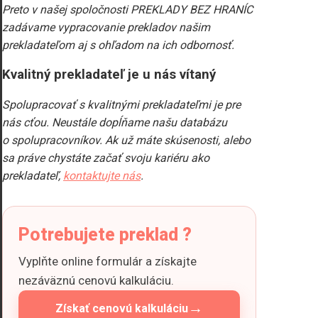
Preto v našej spoločnosti PREKLADY BEZ HRANÍC
zadávame vypracovanie prekladov našim
prekladateľom aj s ohľadom na ich odbornosť.
Kvalitný prekladateľ je u nás vítaný
Spolupracovať s kvalitnými prekladateľmi je pre
nás cťou. Neustále dopĺňame našu databázu
o spolupracovníkov. Ak už máte skúsenosti, alebo
sa práve chystáte začať svoju kariéru ako
prekladateľ,
kontaktujte nás
.
Potrebujete preklad ?
Vyplňte online formulár a získajte
nezáväznú cenovú kalkuláciu.
→
Získať cenovú kalkuláciu