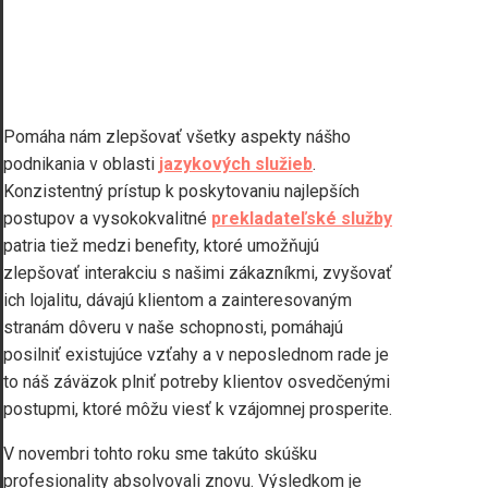
Pomáha nám zlepšovať všetky aspekty nášho
podnikania v oblasti
jazykových služieb
.
Konzistentný prístup k poskytovaniu najlepších
postupov a vysokokvalitné
prekladateľské služby
patria tiež medzi benefity, ktoré umožňujú
zlepšovať interakciu s našimi zákazníkmi, zvyšovať
ich lojalitu, dávajú klientom a zainteresovaným
stranám dôveru v naše schopnosti, pomáhajú
posilniť existujúce vzťahy a v neposlednom rade je
to náš záväzok plniť potreby klientov osvedčenými
postupmi, ktoré môžu viesť k vzájomnej prosperite.
V novembri tohto roku sme takúto skúšku
profesionality absolvovali znovu. Výsledkom je