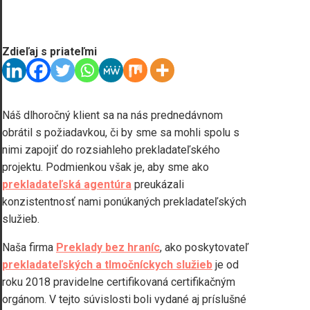
Zdieľaj s priateľmi
Náš dlhoročný klient sa na nás prednedávnom
obrátil s požiadavkou, či by sme sa mohli spolu s
nimi zapojiť do rozsiahleho prekladateľského
projektu. Podmienkou však je, aby sme ako
prekladateľská agentúra
preukázali
konzistentnosť nami ponúkaných prekladateľských
služieb.
Naša firma
Preklady bez hraníc
, ako poskytovateľ
prekladateľských a tlmočníckych služieb
je od
roku 2018 pravidelne certifikovaná certifikačným
orgánom. V tejto súvislosti boli vydané aj príslušné