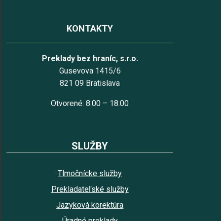
KONTAKTY
Preklady bez hraníc, s.r.o.
Gusevova 1415/6
821 09 Bratislava
Otvorené: 8:00 – 18:00
SLUŽBY
Tlmočnícke služby
Prekladateľské služby
Jazyková korektúra
Úradné preklady