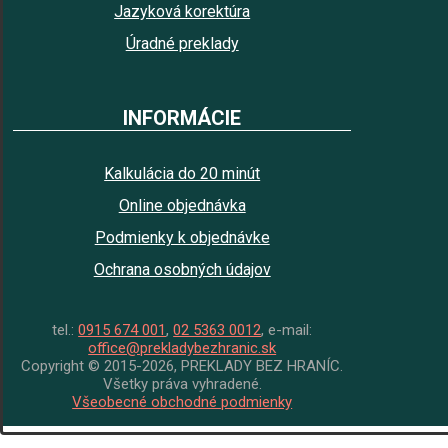
Jazyková korektúra
Úradné preklady
INFORMÁCIE
Kalkulácia do 20 minút
Online objednávka
Podmienky k objednávke
Ochrana osobných údajov
tel.:
0915 674 001
,
02 5363 0012
, e-mail:
office@prekladybezhranic.sk
Copyright © 2015-2026, PREKLADY BEZ HRANÍC.
Všetky práva vyhradené.
Všeobecné obchodné podmienky