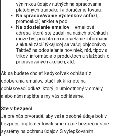
výnimkou údajov nutných na spracovanie
platobných transakcií a doručenie tovaru.
Na spracovávanie výsledkov súťaží
,
promoakcií, ankiet a pod.
Na odosielanie emailov
– emailová
adresa, ktorú ste zadali na našich stránkach
môže byť použitá na odosielanie informácií
a aktualizácií týkajúcej sa vašej objednávky.
Taktiež na odosielanie noviniek, rád, tipov a
trikov, informácie o produktoch a službách, o
pripravovaných akciách, atď.
Ak sa budete chcieť kedykoľvek odhlásiť z
odoberania emailov, stačí, ak kliknete na
odhlasovací odkaz, ktorý je umiestnený v emaily,
alebo nám napíšte a my vás odhlásime.
Ste v bezpečí
Je pre nás prvoradé, aby vaše osobné údaje boli v
bezpečí. Implementovali sme rôzne bezpečnostné
systémy na ochranu údajov. S vylepšovaním