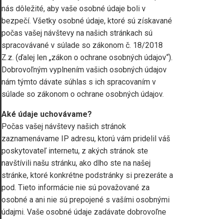
nás dôležité, aby vaše osobné údaje boli v
bezpečí. Všetky osobné údaje, ktoré sú získavané
počas vašej návštevy na našich stránkach sú
spracovávané v súlade so zákonom č. 18/2018
Z.z. (ďalej len „zákon o ochrane osobných údajov“).
Dobrovoľným vyplnením vašich osobných údajov
nám týmto dávate súhlas s ich spracovaním v
súlade so zákonom o ochrane osobných údajov.
Aké údaje uchovávame?
Počas vašej návštevy našich stránok
zaznamenávame IP adresu, ktorú vám pridelil váš
poskytovateľ internetu, z akých stránok ste
navštívili našu stránku, ako dlho ste na našej
stránke, ktoré konkrétne podstránky si prezeráte a
pod. Tieto informácie nie sú považované za
osobné a ani nie sú prepojené s vašími osobnými
údajmi. Vaše osobné údaje zadávate dobrovoľne