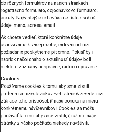
do rôznych formulárov na našich stránkach:
registračné formuláre, objednávkové formuláre,
ankety. Najčastejšie uchovávame tieto osobné
údaje: meno, adresa, email.
Ak chcete vedieť, ktoré konkrétne údaje
uchovávame k vašej osobe, radi vám ich na
požiadanie poskytneme písomne. Pokiaľ by i
napriek našej snahe o aktuálnosť údajov boli
niektoré záznamy nesprávne, radi ich opravíme.
Cookies
Používame cookies k tomu, aby sme zistili
preferencie navštevníkov web stránok a vedeli na
základe toho prispôsobiť našu ponuku na mieru
konkrétnemu návštevníkovi. Cookies sa môžu
používať k tomu, aby sme zistili, či už ste naše
stránky z vášho počítača niekedy navštívili.