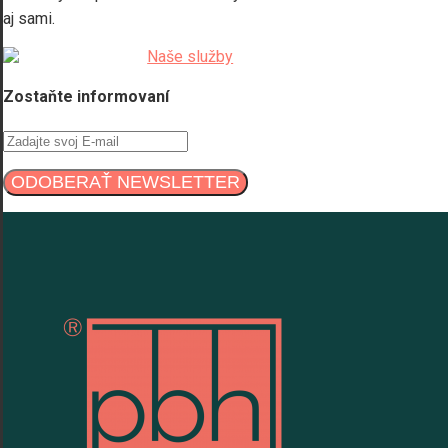
aj sami.
Zostaňte informovaní