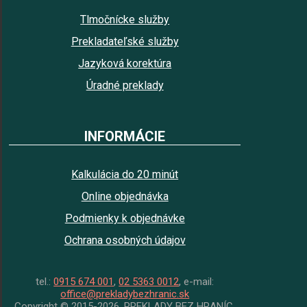
Tlmočnícke služby
Prekladateľské služby
Jazyková korektúra
Úradné preklady
INFORMÁCIE
Kalkulácia do 20 minút
Online objednávka
Podmienky k objednávke
Ochrana osobných údajov
tel.:
0915 674 001
,
02 5363 0012
, e-mail:
office@prekladybezhranic.sk
Copyright © 2015-2026, PREKLADY BEZ HRANÍC.