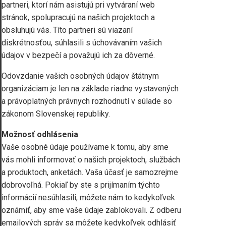
partneri, ktorí nám asistujú pri vytváraní web
stránok, spolupracujú na našich projektoch a
obsluhujú vás. Títo partneri sú viazaní
diskrétnosťou, súhlasili s úchovávaním vašich
údajov v bezpečí a považujú ich za dôverné.
Odovzdanie vašich osobných údajov štátnym
organizáciam je len na základe riadne vystavených
a právoplatných právnych rozhodnutí v súlade so
zákonom Slovenskej republiky.
Možnosť odhlásenia
Vaše osobné údaje používame k tomu, aby sme
vás mohli informovať o našich projektoch, službách
a produktoch, anketách. Vaša účasť je samozrejme
dobrovoľná. Pokiaľ by ste s prijímaním týchto
informácií nesúhlasili, môžete nám to kedykoľvek
oznámiť, aby sme vaše údaje zablokovali. Z odberu
emailových správ sa môžete kedykoľvek odhlásiť